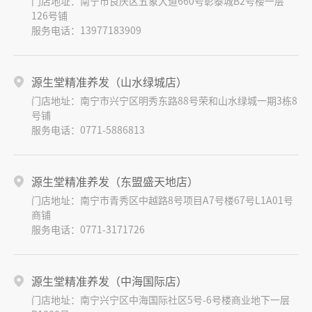
门店地址：南宁市良庆区五象大道660号彰泰城B2号楼一层
126号铺
服务电话：13977183909
源生堂精准养发（山水绿城店）
门店地址：南宁市兴宁区明秀东路88号荣和山水绿城一期3栋8
号铺
服务电话：0771-5886813
源生堂精准养发（东盟盛天地店）
门店地址：南宁市青秀区中越路8号项目A7号楼67号L1A01号
商铺
服务电话：0771-3171726
源生堂精准养发（中海国际店）
门店地址：南宁兴宁区中海国际社区5号-6号楼商业地下一层