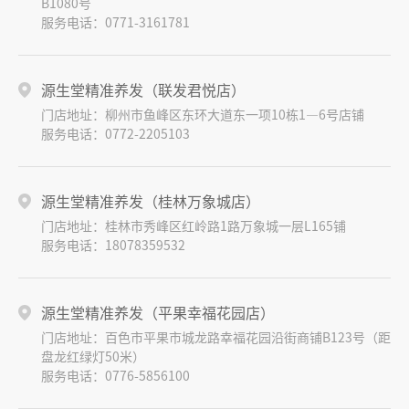
B1080号
服务电话：0771-3161781
源生堂精准养发（联发君悦店）
门店地址：柳州市鱼峰区东环大道东一项10栋1—6号店铺
服务电话：0772-2205103
源生堂精准养发（桂林万象城店）
门店地址：桂林市秀峰区红岭路1路万象城一层L165铺
服务电话：18078359532
源生堂精准养发（平果幸福花园店）
门店地址：百色市平果市城龙路幸福花园沿街商铺B123号（距
盘龙红绿灯50米）
服务电话：0776-5856100