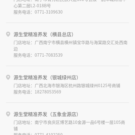
心第二层L2-018B号
服务电话：0771-3109630
源生堂精准养发（横县总店）
门店地址：广西南宁市横县横州镇宝华路与海棠路交汇处西南
边
服务电话：0771-7083539
源生堂精准养发（银城绿州店）
门店地址：广西北海市银海区杭州路银城绿州0125号商铺
服务电话：18278053569
源生堂精准养发（五象金源店）
门店地址：南宁市良庆区博艺路10金源一品6号楼一层105商
铺
服务电话：0771-4102250