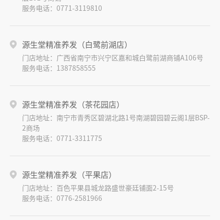
服务电话：0771-3119810
源生堂精准养发（白鹭前湖店）
门店地址：广西省南宁市兴宁区嘉和城白鹭前湖商铺A106号
服务电话：1387858555
源生堂精准养发（茶花园店）
门店地址：南宁市青秀区碧湖北路1号南湖碧园碧云阁1层BSP-
2商场
服务电话：0771-3311775
源生堂精准养发（平果店）
门店地址：百色平果县城龙路盛世豪廷铺面2-15号
服务电话：0776-2581966