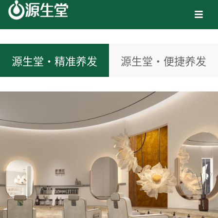

源生堂·精准养发
源生堂·便捷养发