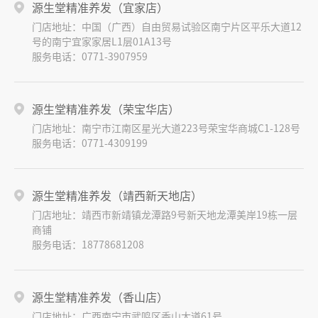
源生堂精准养发（宜家店）
门店地址：中国（广西）自由贸易试验区南宁片区平乐大道12
号的南宁宜家家居L1层01A13号
服务电话：0771-3907959
源生堂精准养发（荣宝华店）
门店地址：南宁市江南区星光大道223号荣宝华商城C1-128号
服务电话：0771-4309199
源生堂精准养发（靖西新天地店）
门店地址：靖西市新靖镇龙潭路9号新天地龙潭美岸19栋一层
商铺
服务电话：18778681208
源生堂精准养发（香山店）
门店地址：广西南宁市武鸣区香山大道61号