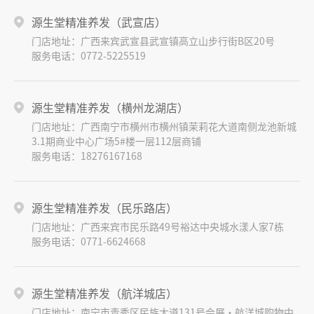
源生堂精准养发（武宣店）
门店地址：广西来宾武宣县武宣镇高立山步行街B区20号
服务电话：0772-5225519
源生堂精准养发（横州龙湖店）
门店地址：广西南宁市横州市横州镇茉莉花大道南侧龙池新城
3.1期商业中心广场5#楼一层112层商铺
服务电话：18276167168
源生堂精准养发（民乐路店）
门店地址：广西来宾市民乐路49号裕达中央城水漾人家7栋
服务电话：0771-6624668
源生堂精准养发（航洋城店）
门店地址：南宁市青秀区民族大道131号会展·航洋城购物中