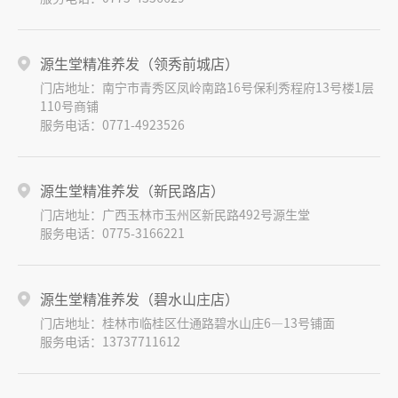
源生堂精准养发（领秀前城店）
门店地址：南宁市青秀区凤岭南路16号保利秀程府13号楼1层
110号商铺
服务电话：0771-4923526
源生堂精准养发（新民路店）
门店地址：广西玉林市玉州区新民路492号源生堂
服务电话：0775-3166221
源生堂精准养发（碧水山庄店）
门店地址：桂林市临桂区仕通路碧水山庄6—13号铺面
服务电话：13737711612