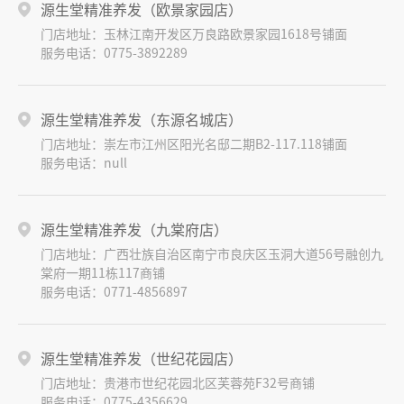
源生堂精准养发（欧景家园店）
门店地址：玉林江南开发区万良路欧景家园1618号铺面
服务电话：0775-3892289
源生堂精准养发（东源名城店）
门店地址：崇左市江州区阳光名邸二期B2-117.118铺面
服务电话：null
源生堂精准养发（九棠府店）
门店地址：广西壮族自治区南宁市良庆区玉洞大道56号融创九
棠府一期11栋117商铺
服务电话：0771-4856897
源生堂精准养发（世纪花园店）
门店地址：贵港市世纪花园北区芙蓉苑F32号商铺
服务电话：0775-4356629