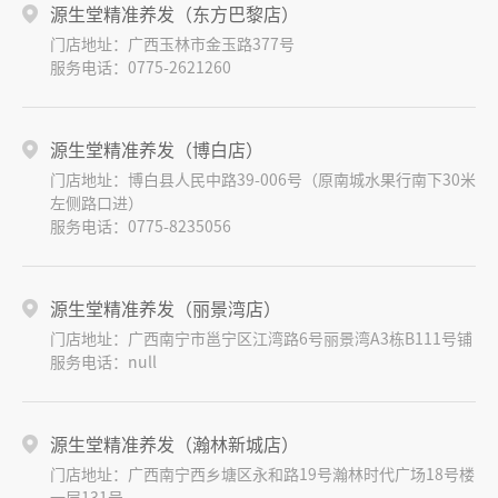
源生堂精准养发（东方巴黎店）
门店地址：广西玉林市金玉路377号
服务电话：0775-2621260
源生堂精准养发（博白店）
门店地址：博白县人民中路39-006号（原南城水果行南下30米
左侧路口进）
服务电话：0775-8235056
源生堂精准养发（丽景湾店）
门店地址：广西南宁市邕宁区江湾路6号丽景湾A3栋B111号铺
服务电话：null
源生堂精准养发（瀚林新城店）
门店地址：广西南宁西乡塘区永和路19号瀚林时代广场18号楼
一层131号