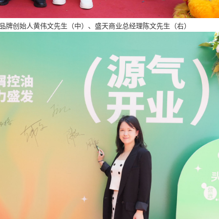
品牌创始人黄伟文先生（中）、
盛天商业总经理陈文先生（右）