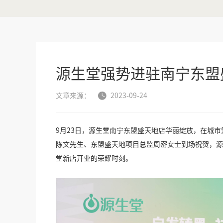
源生堂强势进驻南宁东盟
文章来源：
2023-09-24

9
月
23
日，源生堂南宁东盟盛天地店华丽绽放，在城市
陈文先生、东盟盛天地项目总监周密女士到场祝贺，源
堂新店开业的荣耀时刻。