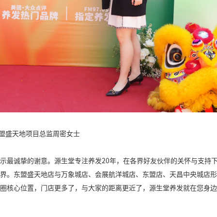
盟盛天地项目总监周密女士
示最诚挚的谢意。源生堂专注养发
20
年，在各界好友伙伴的关怀与支持
界。东盟盛天地店与万象城店、会展航洋城店、东盟店、天昌中央城店形
圈核心位置，门店更多了，与大家的距离更近了，源生堂养发就在您身边