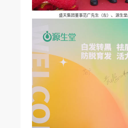
、
盛天集团董事范广先生（左）
源生堂