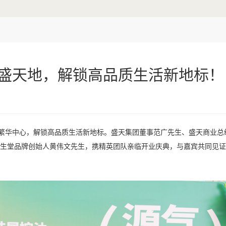
盛天地，解锁高品质生活新地标！
繁华中心，解锁高品质生活新地标。盛天集团董事范广先生、盛天商业总
生堂品牌创始人黄伟文先生，携精英团队亲临开业庆典，与嘉宾共同见证