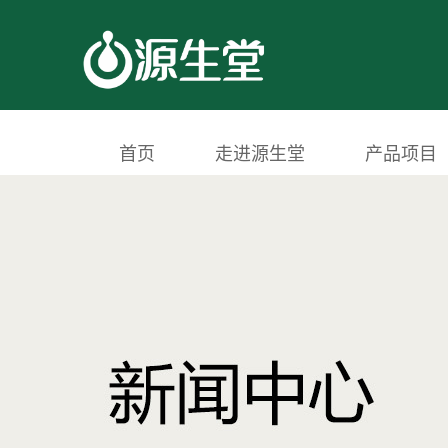
首页
走进源生堂
产品项目