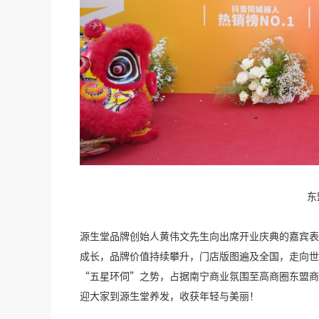
东
源生堂品牌创始人黄伟文先生向出席开业庆典的嘉宾表
成长，品牌价值持续攀升，门店版图遍及全国，走向世
“
五星环伺
”
之势，占据南宁商业氛围至高商圈东盟商
迎大家到源生堂养发，收获年轻与美丽！